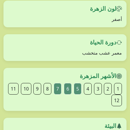
لون الزهرة
أصفر
دورة الحياة
معمر عشب متخشب
الأشهر المزهرة
11
10
9
8
7
6
5
4
3
2
1
12
البيئة