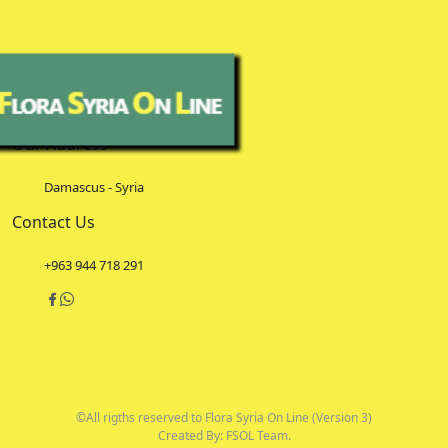
Our Address
Damascus - Syria
Contact Us
+963 944 718 291
©All rigths reserved to Flora Syria On Line (Version 3)
Created By: FSOL Team.