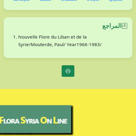
المراجع
Nouvelle Flore du Liban et de la
Syrie/Mouterde, Paul/ Year1966-1983/
Our Address