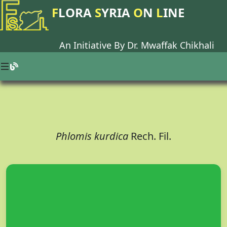
F
LORA
S
YRIA
O
N
L
INE
An Initiative By Dr.
Mwaffak Chikhali
Phlomis kurdica
Rech. Fil.