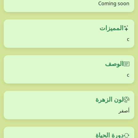
Coming soon
المميزات
c
الوصف
c
لون الزهرة
أصفر
دورة الحياة