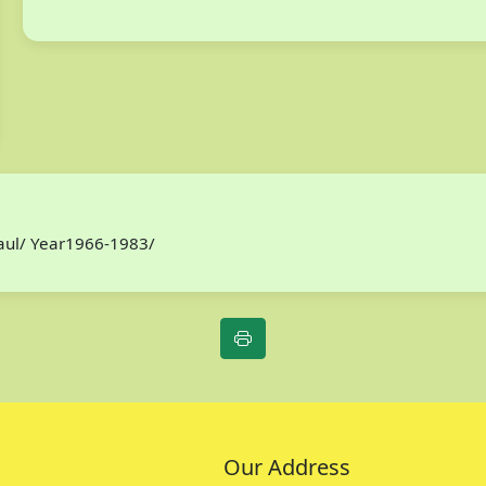
Paul/ Year1966-1983/
Our Address