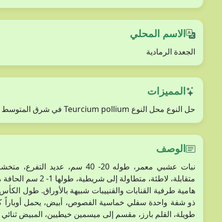
الاسم المحلي
الجعدة الرمادية
المميزات
حل النوع محل النوع Teurcium pollium في شرق المتوسط
الوصف
نبات عشبي معمر، طوله 20- 40 سم، 
طويلة، القلم بارز، مقسم إلى ميسمين خيطيين، المبيض ثنائي الكرابل. ا