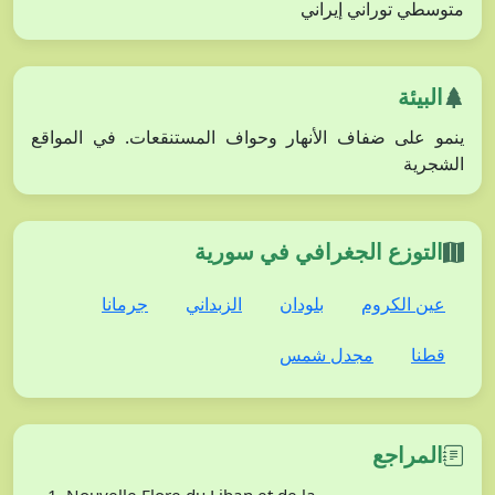
متوسطي توراني إيراني
البيئة
ينمو على ضفاف الأنهار وحواف المستنقعات. في المواقع
الشجرية
التوزع الجغرافي في سورية
عين الكروم
بلودان
الزبداني
جرمانا
قطنا
مجدل شمس
المراجع