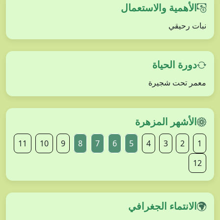
الأهمية والاستعمال
نبات رحيقي
دورة الحياة
معمر تحت شجيرة
الأشهر المزهرة
11
10
9
8
7
6
5
4
3
2
1
12
الانتماء الجغرافي