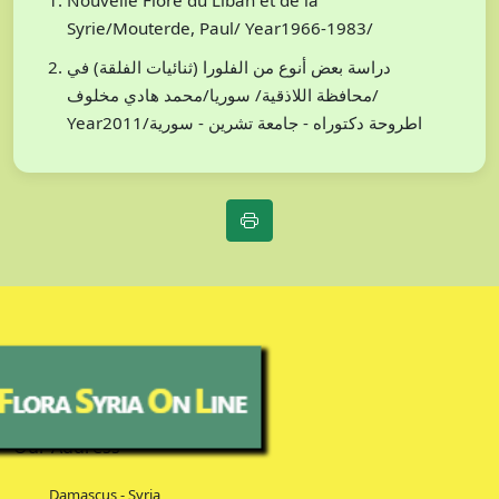
Nouvelle Flore du Liban et de la
Syrie/Mouterde, Paul/ Year1966-1983/
دراسة بعض أنوع من الفلورا (ثنائيات الفلقة) في
محافظة اللاذقية/ سوريا/محمد هادي مخلوف/
Year2011/اطروحة دكتوراه - جامعة تشرين - سورية
Our Address
Damascus - Syria