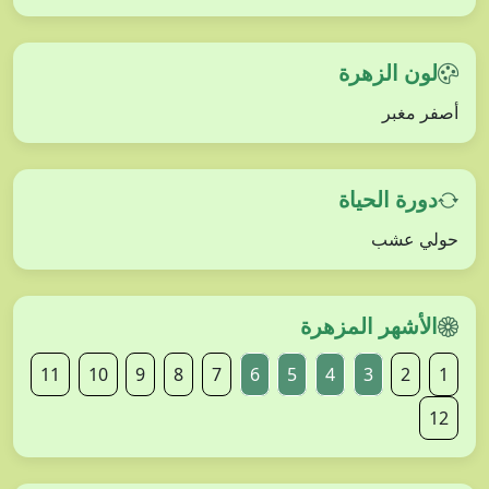
لون الزهرة
أصفر مغبر
دورة الحياة
حولي عشب
الأشهر المزهرة
11
10
9
8
7
6
5
4
3
2
1
12