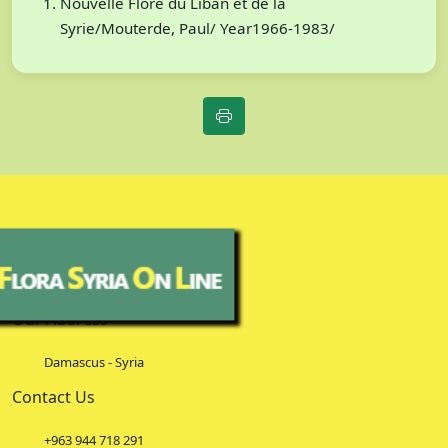
Nouvelle Flore du Liban et de la
Syrie/Mouterde, Paul/ Year1966-1983/
Our Address
Damascus - Syria
Contact Us
+963 944 718 291