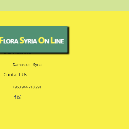
Our Address
Damascus - Syria
Contact Us
+963 944 718 291