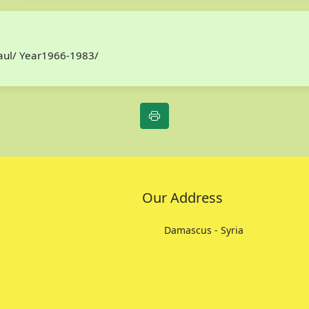
Paul/ Year1966-1983/
Our Address
Damascus - Syria