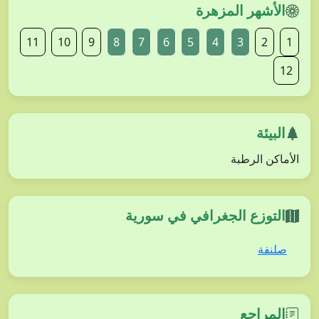
الأشهر المزهرة
11
10
9
8
7
6
5
4
3
2
1
12
البيئة
الأماكن الرطبة
التوزع الجغرافي في سورية
صلنفة
المراجع