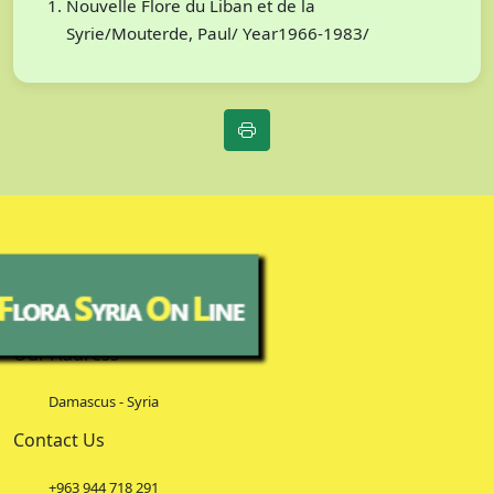
Nouvelle Flore du Liban et de la
Syrie/Mouterde, Paul/ Year1966-1983/
Our Address
Damascus - Syria
Contact Us
+963 944 718 291