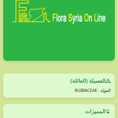
الفصيلة (العائلة)
الفويّة - RUBIACEAE
المميزات