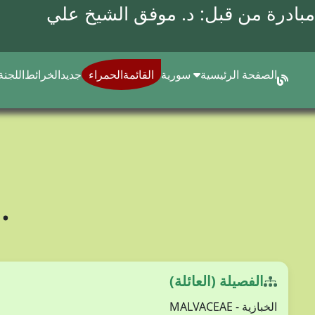
مبادرة من قبل: د.
موفق الشيخ علي
الصفحة الرئيسية
سورية
القائمةالحمراء
جديد
الخرائط
اللجنة
.
الفصيلة (العائلة)
الخبازية - MALVACEAE