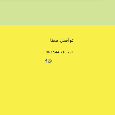
تواصل معنا
+963 944 718 291