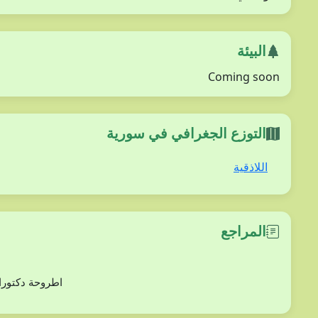
البيئة
Coming soon
التوزع الجغرافي في سورية
اللاذقية
المراجع
دراسة بعض أنوع من الفلورا (ثنائيات الفلقة) في مح