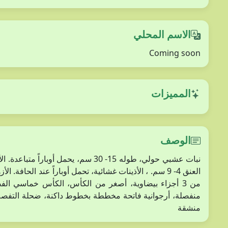
الاسم المحلي
Coming soon
المميزات
الوصف
منشقة