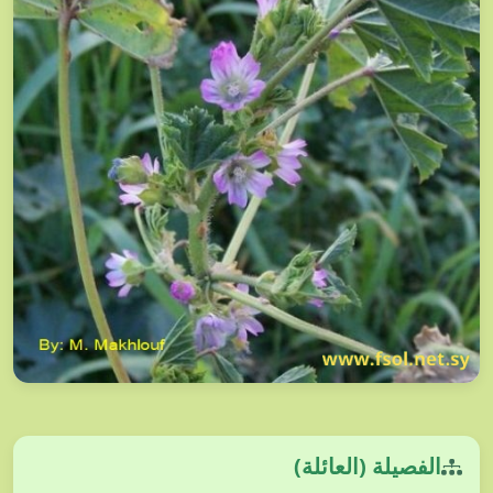
الفصيلة (العائلة)