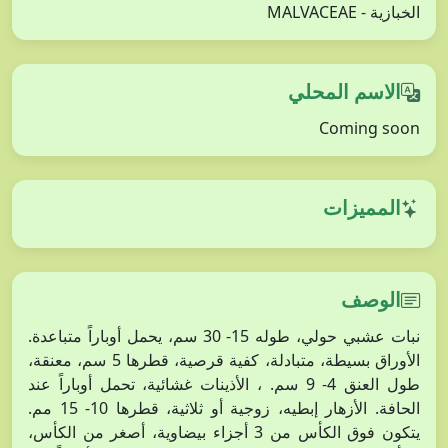
الخبازية - MALVACEAE
الاسم المحلي
Coming soon
المميزات
الوصف
نبات عشبي حولي، طوله 15- 30 سم، يحمل أوباراً متباعدة.
الأوراق بسيطة، متبادلة، كفية قرصية، قطرها 5 سم، معنقة،
طول العنق 4- 9 سم. ، الأذينات غشائية، تحمل أوباراً عند
الحافة. الأزهار إبطيه، زوجية أو ثلاثية، قطرها 10- 15 مم.
يتكون فوق الكأس من 3 أجزاء بيضاوية، أصغر من الكأس،