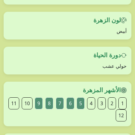
لون الزهرة
أبيض
دورة الحياة
حولي عشب
الأشهر المزهرة
11
10
9
8
7
6
5
4
3
2
1
12